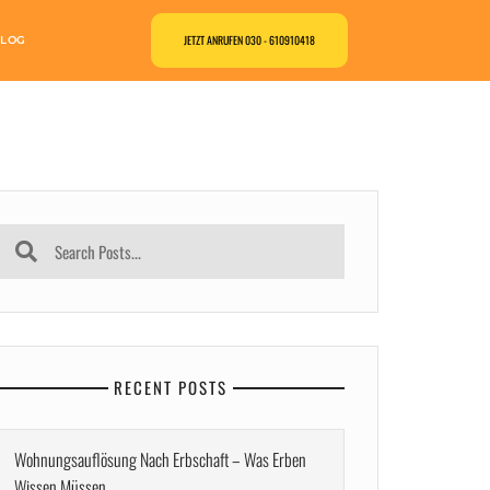
JETZT ANRUFEN 030 - 610910418
LOG
RECENT POSTS
Wohnungsauflösung Nach Erbschaft – Was Erben
Wissen Müssen