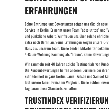
ERFAHRUNGEN
Echte Entrümpelung Bewertungen zeigen uns täglich neue 
Service in Berlin. Er nennt unser Team “absolut top” und “
und pünktliche Arbeit. Wir freuen uns über solche ehrli
extra nach Berlin an. Seine Erfahrungen zeigen unsere 6-
Hans aus unserem Team. Diese beiden Mitarbeiter bekommen
4-Raum-Wohnung Räumung als “Traum”. Seine Bewertunge
Wir sammeln seit 40 Jahren solche Testimonials von Kund
Die Kundenbewertungen helfen anderen Berlinern bei ihrer
Zufriedenheit in ganz Berlin. Daniel Wilson und Samuel K
lobt unsere fairen Preise im Vergleich. Diese echten Bewer
Tag daran diese Standards zu halten.
TRUSTINDEX VERIFIZIERU