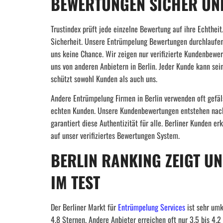
BEWERTUNGEN SICHER UN
Trustindex prüft jede einzelne Bewertung auf ihre Echthe
Sicherheit. Unsere Entrümpelung Bewertungen durchlaufen 
uns keine Chance. Wir zeigen nur verifizierte Kundenbewe
uns von anderen Anbietern in Berlin. Jeder Kunde kann sei
schützt sowohl Kunden als auch uns.
Andere Entrümpelung Firmen in Berlin verwenden oft gefäl
echten Kunden. Unsere Kundenbewertungen entstehen nach
garantiert diese Authentizität für alle. Berliner Kunden er
auf unser verifiziertes Bewertungen System.
BERLIN RANKING ZEIGT U
IM TEST
Der Berliner Markt für
Entrümpelung Services
ist sehr umk
4.8 Sternen. Andere Anbieter erreichen oft nur 3.5 bis 4.2