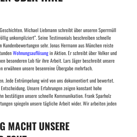
Geschichten. Michael Liebmann schreibt über unseren Sperrmüll
völlig unkompliziert”. Seine Testimonials beschreiben schnelle
chen Kundenbewertungen sehr. Jonas Hermann aus München reiste
Stunden
Wohnungsauflösung
in Aktion. Er schreibt über Volker und
 besonderen Lob für ihre Arbeit. Lars Jäger beschreibt unsere
n erwähnen unsere besenreine Übergabe mehrfach.
en. Jede Entrümpelung wird von uns dokumentiert und bewertet.
 Entscheidung. Unsere Erfahrungen zeigen konstant hohe
ohn bestätigen unsere schnelle Kommunikation. Frank Sparholz
tungen spiegeln unsere tägliche Arbeit wider. Wir arbeiten jeden
NG MACHT UNSERE