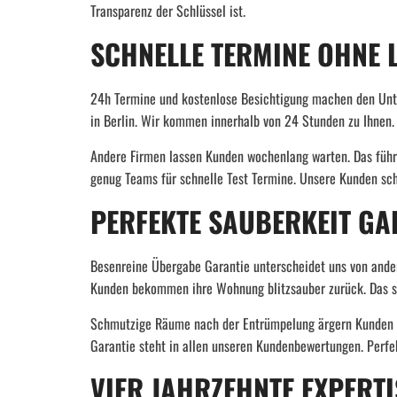
Transparenz der Schlüssel ist.
SCHNELLE TERMINE OHNE 
24h Termine und kostenlose Besichtigung machen den Unte
in Berlin. Wir kommen innerhalb von 24 Stunden zu Ihnen. 
Andere Firmen lassen Kunden wochenlang warten. Das führ
genug Teams für schnelle Test Termine. Unsere Kunden schät
PERFEKTE SAUBERKEIT GA
Besenreine Übergabe Garantie unterscheidet uns von ander
Kunden bekommen ihre Wohnung blitzsauber zurück. Das sor
Schmutzige Räume nach der Entrümpelung ärgern Kunden se
Garantie steht in allen unseren Kundenbewertungen. Perfe
VIER JAHRZEHNTE EXPERT