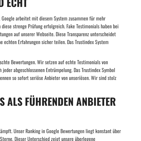
D ECHT
it. Google arbeitet mit diesem System zusammen für mehr
diese strenge Prüfung erfolgreich. Fake Testimonials haben bei
rtungen auf unserer Webseite. Diese Transparenz unterscheidet
ne echten Erfahrungen sicher teilen. Das Trustindex System
schte Bewertungen. Wir setzen auf echte Testimonials von
 jeder abgeschlossenen Entrümpelung. Das Trustindex Symbol
kennen so sofort seriöse Anbieter von unseriösen. Wir sind stolz
NS ALS FÜHRENDEN ANBIETER
ämpft. Unser Ranking in Google Bewertungen liegt konstant über
 Sterne. Dieser Unterschied zeigt unsere überlegene