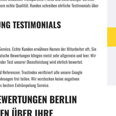
ere echte Qualität. Kunden schreiben ehrliche Testimonials über
NG TESTIMONIALS
 Service. Echte Kunden erwähnen Namen der Mitarbeiter oft. Sie
alsche Bewertungen klingen meist sehr allgemein und leer. Wir
r Test unserer Dienstleistung wird ehrlich bewertet.
Referenzen. Trustindex verifiziert alle unsere Google
rungen frei teilen. Wir verstecken keine negativen
ns bestem Entrümpelung Service.
EWERTUNGEN BERLIN
EN ÜBER IHRE