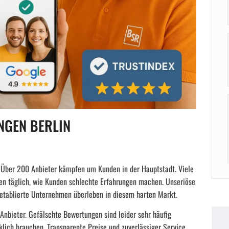
NGEN BERLIN
. Über 200 Anbieter kämpfen um Kunden in der Hauptstadt. Viele
hen täglich, wie Kunden schlechte Erfahrungen machen. Unseriöse
etablierte Unternehmen überleben in diesem harten Markt.
nbieter. Gefälschte Bewertungen sind leider sehr häufig
lich brauchen. Transparente Preise und zuverlässiger Service