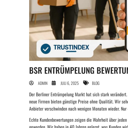
BSR ENTRÜMPELUNG BEWERTU
ADMIN
JULI 6, 2025
BLOG
Der Berliner Entrümpelung Markt hat sich stark verändert
neue Firmen bieten günstige Preise ohne Qualität. Wir se
Anbieter verschwinden nach wenigen Monaten wieder. Nur 
Echte Kundenbewertungen zeigen die Wahrheit über jeden A
geworden. Wir haben in 40 Jahren gelernt, was Kunden wirk